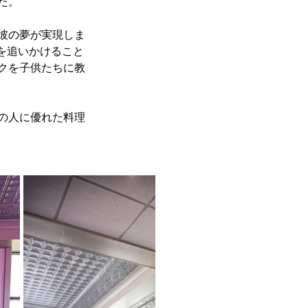
た。
彼の夢が実現しま
夢を追いかけること
クを子供たちに教
ての人に優れた料理