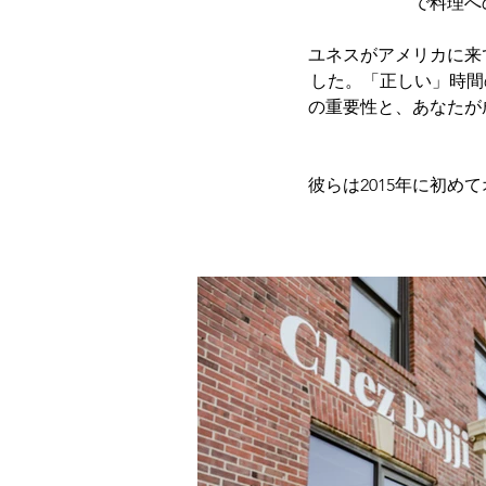
で料理へ
ユネスがアメリカに来
した。「正しい」時間の
の重要性と、あなたが
彼らは2015年に初