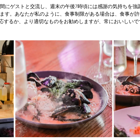
間にゲストと交流し、週末の午後7時頃には感謝の気持ちを強
ます。あなたが私のように、食事制限がある場合は、食事が許せば
応するか、より適切なものをお勧めしますが、常においしいで