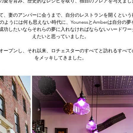
の愛を育み、歴史的なレシピを取り、独自のフレアを与えまし
て、妻のアンバーに会うまで、自分のレストランを開くという
ようには何も思えない時代に、YounessとAmberは自分の
成功したいならそれらの夢に入れなければならないハードワー
えたいと思っていました。
めてオープンし、それ以来、ロチェスターのすべてと訪れるすべ
をメッキしてきました。