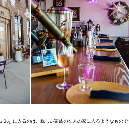
hez Bojjiに入るのは、親しい家族の友人の家に入るようなもの