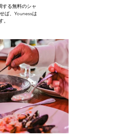
調する無料のシャ
、Younessは
す。