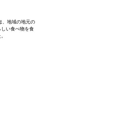
らしい食べ物を食
た。