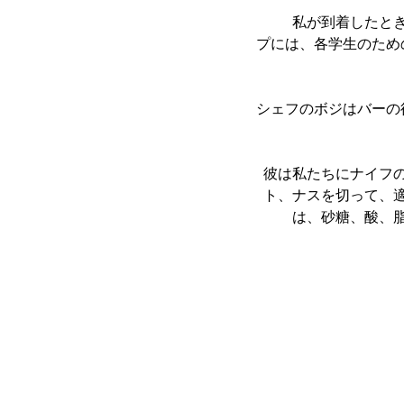
	私が到着したとき、「アンバーズパブ」(ユネスの妻アンバー・ボジの後)として知られるバートッ
プには、各学生のため
シェフのボジはバーの
彼は私たちにナイフ
ト、ナスを切って、
は、砂糖、酸、