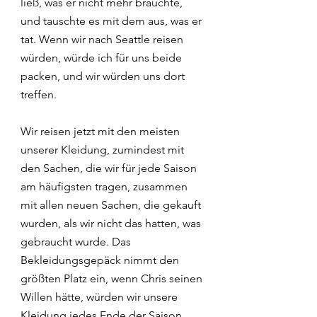
ließ, was er nicht mehr brauchte, 
und tauschte es mit dem aus, was er 
tat. Wenn wir nach Seattle reisen 
würden, würde ich für uns beide 
packen, und wir würden uns dort 
treffen.
Wir reisen jetzt mit den meisten 
unserer Kleidung, zumindest mit 
den Sachen, die wir für jede Saison 
am häufigsten tragen, zusammen 
mit allen neuen Sachen, die gekauft 
wurden, als wir nicht das hatten, was 
gebraucht wurde. Das 
Bekleidungsgepäck nimmt den 
größten Platz ein, wenn Chris seinen 
Willen hätte, würden wir unsere 
Kleidung jedes Ende der Saison 