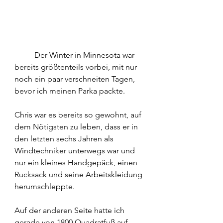
	Der Winter in Minnesota war 
bereits größtenteils vorbei, mit nur 
noch ein paar verschneiten Tagen, 
bevor ich meinen Parka packte.
Chris war es bereits so gewohnt, auf 
dem Nötigsten zu leben, dass er in 
den letzten sechs Jahren als 
Windtechniker unterwegs war und 
nur ein kleines Handgepäck, einen 
Rucksack und seine Arbeitskleidung 
herumschleppte.
Auf der anderen Seite hatte ich 
gerade von 1800 Quadratfuß auf 